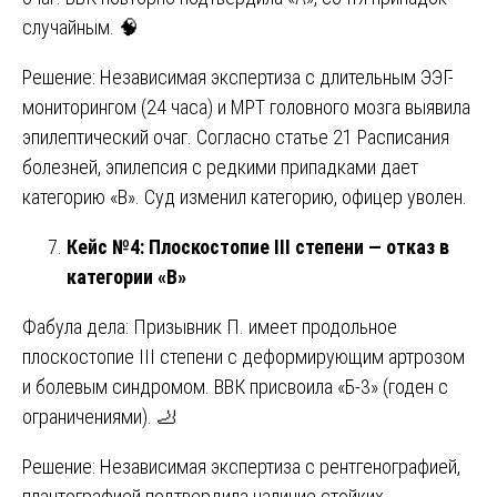
случайным. 🧠
Решение: Независимая экспертиза с длительным ЭЭГ-
мониторингом (24 часа) и МРТ головного мозга выявила
эпилептический очаг. Согласно статье 21 Расписания
болезней, эпилепсия с редкими припадками дает
категорию «В». Суд изменил категорию, офицер уволен.
Кейс №4: Плоскостопие III степени — отказ в
категории «В»
Фабула дела: Призывник П. имеет продольное
плоскостопие III степени с деформирующим артрозом
и болевым синдромом. ВВК присвоила «Б-3» (годен с
ограничениями). 🦶
Решение: Независимая экспертиза с рентгенографией,
плантографией подтвердила наличие стойких