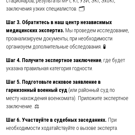
стационаров, результаты МРТ, КТ, УЗИ, ЭКГ, ЭхоКГ,
заключения узких специалистов. 🗂️
Шаг 3. Обратитесь в наш центр независимых
медицинских экспертиз.
Мы проведем исследование,
проанализируем документы, при необходимости
организуем дополнительные обследования. 🧪
Шаг 4. Получите экспертное заключение
, где будет
указана правильная категория годности.
Шаг 5. Подготовьте исковое заявление в
гарнизонный военный суд
(или районный суд по
месту нахождения военкомата). Приложите экспертное
заключение. ⚖️
Шаг 6. Участвуйте в судебных заседаниях.
При
необходимости ходатайствуйте о вызове эксперта.