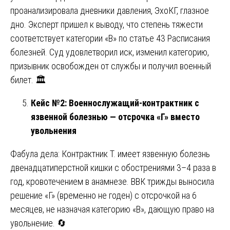
проанализировала дневники давления, ЭхоКГ, глазное
дно. Эксперт пришел к выводу, что степень тяжести
соответствует категории «В» по статье 43 Расписания
болезней. Суд удовлетворил иск, изменил категорию,
призывник освобожден от службы и получил военный
билет. 🏛️
Кейс №2: Военнослужащий-контрактник с
язвенной болезнью — отсрочка «Г» вместо
увольнения
Фабула дела: Контрактник Т. имеет язвенную болезнь
двенадцатиперстной кишки с обострениями 3–4 раза в
год, кровотечением в анамнезе. ВВК трижды выносила
решение «Г» (временно не годен) с отсрочкой на 6
месяцев, не назначая категорию «В», дающую право на
увольнение. 🔄