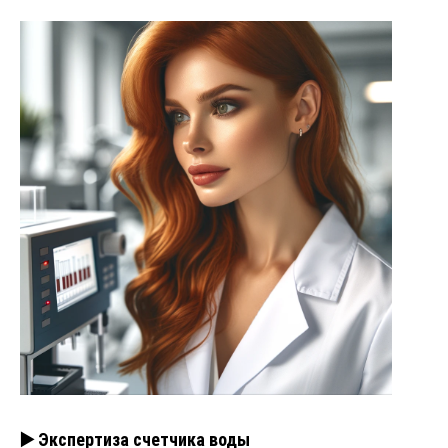
▶️ Экспертиза счетчика воды