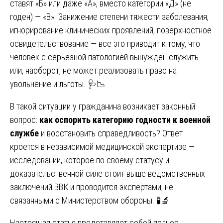
ставят «Б» или даже «А», вместо категории «Д» (не
годен) — «В». Занижение степени тяжести заболевания,
игнорирование клинических проявлений, поверхностное
освидетельствование — все это приводит к тому, что
человек с серьезной патологией вынужден служить
или, наоборот, не может реализовать право на
увольнение и льготы. 🩺📉
В такой ситуации у гражданина возникает законный
вопрос:
как оспорить категорию годности к военной
службе
и восстановить справедливость? Ответ
кроется в независимой медицинской экспертизе —
исследовании, которое по своему статусу и
доказательственной силе стоит выше ведомственных
заключений ВВК и проводится экспертами, не
связанными с Министерством обороны. 🧪🔬
Настоящая статья представляет собой полное