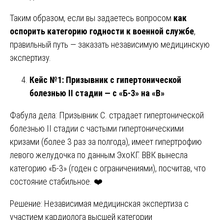
Таким образом, если вы задаетесь вопросом
как
оспорить категорию годности к военной службе
,
правильный путь — заказать независимую медицинскую
экспертизу.
Кейс №1: Призывник с гипертонической
болезнью II стадии — с «Б-3» на «В»
Фабула дела: Призывник С. страдает гипертонической
болезнью II стадии с частыми гипертоническими
кризами (более 3 раз за полгода), имеет гипертрофию
левого желудочка по данным ЭхоКГ. ВВК вынесла
категорию «Б-3» (годен с ограничениями), посчитав, что
состояние стабильное. ❤️
Решение: Независимая медицинская экспертиза с
участием кардиолога высшей категории