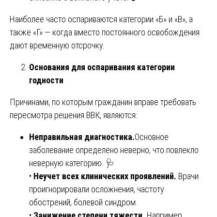
Наиболее часто оспариваются категории «Б» и «В», а
также «Г» — когда вместо постоянного освобождения
дают временную отсрочку.
Основания для оспаривания категории
годности
Причинами, по которым гражданин вправе требовать
пересмотра решения ВВК, являются:
Неправильная диагностика.
Основное
заболевание определено неверно, что повлекло
неверную категорию. 🩺
•
Неучет всех клинических проявлений.
Врачи
проигнорировали осложнения, частоту
обострений, болевой синдром.
•
Занижение степени тяжести.
Например,