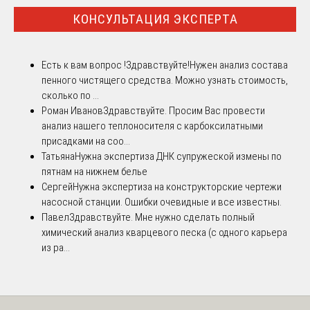
КОНСУЛЬТАЦИЯ ЭКСПЕРТА
Есть к вам вопрос !
Здравствуйте!Нужен анализ состава
пенного чистящего средства. Можно узнать стоимость,
сколько по ...
Роман Иванов
Здравствуйте. Просим Вас провести
анализ нашего теплоносителя с карбоксилатными
присадками на соо...
Татьяна
Нужна экспертиза ДНК супружеской измены по
пятнам на нижнем белье
Сергей
Нужна экспертиза на конструкторские чертежи
насосной станции. Ошибки очевидные и все известны.
Павел
Здравствуйте. Мне нужно сделать полный
химический анализ кварцевого песка (с одного карьера
из ра...