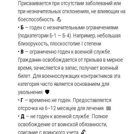
Присваивается при отсутствии заболеваний или
при незначительных отклонениях, не влияющих на
боеспособность. 💪
•
Б
— годен с незначительными ограничениями
(подкатегории Б-1 — Б-4). Например, небольшая
близорукость, плоскостопие I степени.
•
В
— ограниченно годен к военной службе.
Гражданин освобождается от призыва в мирное
время, зачисляется в запас, получает военный
билет. Для военнослужащих-контрактников эта
категория часто является основанием для
увольнения. 🛡️
•
Г
— временно не годен. Предоставляется
отсрочка на 6–12 месяцев для лечения. 📅
•
Д
— не годен к военной службе. Полное
освобождение от воинской обязанности,
списание с воинского учета. 🔓