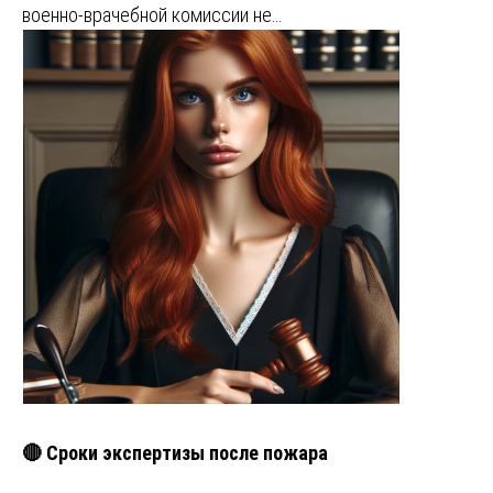
военно-врачебной комиссии не…
🔴 Сроки экспертизы после пожара