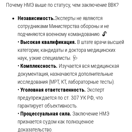
Почему НМЭ выше по статусу, чем заключение ВВК?
Независимость.
Эксперты не являются
сотрудниками Министерства обороны и не
подчиняются военному командованию. 🔓
•
Высокая квалификация.
В штате врачи высшей
категории, кандидаты и доктора медицинских
наук, узкие специалисты. 🩺
•
Комплексность.
Изучается вся медицинская
документация, назначаются дополнительные
исследования (МРТ, КТ, лабораторные тесты).
•
Уголовная ответственность.
Эксперт
предупреждается по ст. 307 УК РФ, что
гарантирует объективность.
•
Процессуальная сила.
Заключение НМЭ
признается судом как полноценное
доказательство.