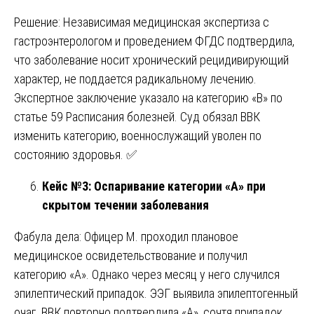
Решение: Независимая медицинская экспертиза с
гастроэнтерологом и проведением ФГДС подтвердила,
что заболевание носит хронический рецидивирующий
характер, не поддается радикальному лечению.
Экспертное заключение указало на категорию «В» по
статье 59 Расписания болезней. Суд обязал ВВК
изменить категорию, военнослужащий уволен по
состоянию здоровья. ✅
Кейс №3: Оспаривание категории «А» при
скрытом течении заболевания
Фабула дела: Офицер М. проходил плановое
медицинское освидетельствование и получил
категорию «А». Однако через месяц у него случился
эпилептический припадок. ЭЭГ выявила эпилептогенный
очаг. ВВК повторно подтвердила «А», сочтя припадок