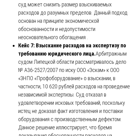
суд может снизить размер взыскиваемых
расходов до разумных пределов. Данный подход
основан на принципе экономической
обоснованности и недопустимости
неосновательного обогащения .
Кейс 7: Взыскание расходов на экспертизу по
требованию юридического лица.
Арбитражным
судом Липецкой области рассматривалось дело
№ А36-2527/2007 по иску ООО «Эскам» к ООО
«ЗНПО «Профоборудование» о взыскании, в
частности, 10 620 рублей расходов на проведение
независимой экспертизы. Суд отказал в
удовлетворении исковых требований, поскольку
истец не доказал факт изготовления и поставки
оборудования с производственным дефектом.
Данное решение иллюстрирует, что бремя
доказывания обоснованности расходов на