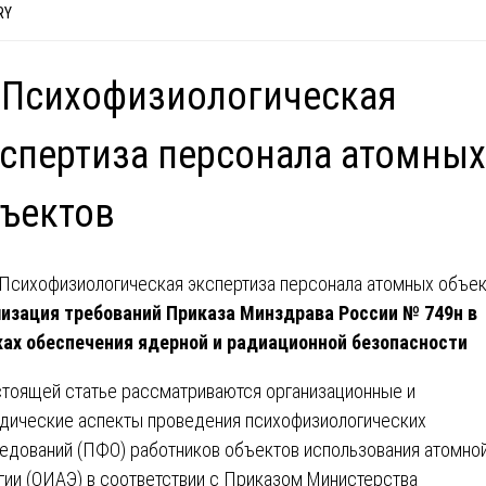
RY
 Психофизиологическая
спертиза персонала атомных
ъектов
изация требований Приказа Минздрава России № 749н в
ах обеспечения ядерной и радиационной безопасности
стоящей статье рассматриваются организационные и
дические аспекты проведения психофизиологических
едований (ПФО) работников объектов использования атомно
гии (ОИАЭ) в соответствии с Приказом Министерства