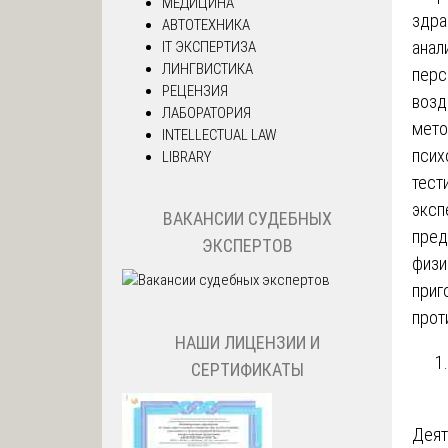
МЕДИЦИНА
здра
АВТОТЕХНИКА
анал
IT ЭКСПЕРТИЗА
ЛИНГВИСТИКА
перс
РЕЦЕНЗИЯ
возд
ЛАБОРАТОРИЯ
мето
INTELLECTUAL LAW
псих
LIBRARY
тест
эксп
ВАКАНСИИ СУДЕБНЫХ
пред
ЭКСПЕРТОВ
физи
приг
прот
НАШИ ЛИЦЕНЗИИ И
СЕРТИФИКАТЫ
Деят