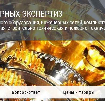
РНЫХ ЭКСПЕРТИЗ
го оборудования, инженерных сетей, компьюте
ия, строительно-техническая и пожарно-технич
Вопрос-ответ
Цены и тарифы