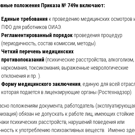
вные положения Приказа № 749н включают:
Единые требования
к проведению медицинских осмотров 
ПФО для работников ОИАЭ.
Регламентированный порядок
проведения процедур
(периодичность, состав комиссии, методы).
Четкий перечень медицинских
противопоказаний
(психические расстройства, алкоголизм,
наркомания, токсикомания, выраженные неврологические
отклонения и пр. ).
Форму медицинского заключения
, единую для всей отрасл
которая подается в лицензирующие органы (Ростехнадзор).
асно положениям документа, работодатель (эксплуатирующа
низация) обязан не допускать к работе лиц, имеющих стойкие
наки психических расстройств, нарушений поведения или
нность к употреблению психоактивных веществ. Именно зде