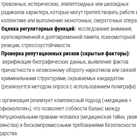
тревожных, истерических, эпилептоидных или шизоидных
радикалов характера, которые могут препятствовать работе 
коллективе или выполнению монотонных, сверхточных опера
Оценка регуляторных функций:
исследование внимания,
кратковременной и долговременной памяти, психомоторной
реакции, стрессоустойчивости.
Проверка репутационных рисков (скрытые факторы):
верификация биографических данных, выявление фактов
причастности к незаконному обороту наркотиков или связей
криминальными структурами, скрываемых кандидатом
(реализуется методом опроса с использованием полиграфа).
 организация реализует комплексный подход («медицина +
офизиология»), что позволяет соблюсти баланс между
титуциональными правами человека (медицинская тайна, ува
оинства) и бескомпромиссными требованиями безопасности
дарства.