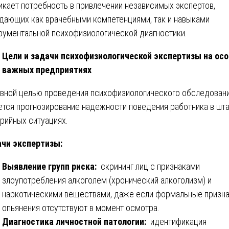
икает потребность в привлечении независимых экспертов,
дающих как врачебными компетенциями, так и навыками
рументальной психофизиологической диагностики.
Цели и задачи психофизиологической экспертизы на осо
важных предприятиях
вной целью проведения психофизиологического обследован
ется прогнозирование надежности поведения работника в шт
арийных ситуациях.
чи экспертизы:
Выявление групп риска:
скрининг лиц с признаками
злоупотребления алкоголем (хронический алкоголизм) и
наркотическими веществами, даже если формальные призн
опьянения отсутствуют в момент осмотра.
Диагностика личностной патологии:
идентификация