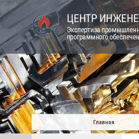
Skip
to
ЦЕНТР ИНЖЕНЕ
content
Экспертиза промышленно
программного обеспечен
Главная