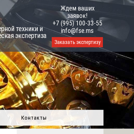
Ждем ваших
заявок!
+7 (995) 100-33-55
рной техники и
info@fse.ms
еская экспертиза
Заказать экспертизу
Контакты