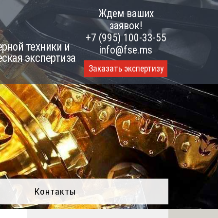
Ждем ваших
заявок!
+7 (995) 100-33-55
рной техники и
info@fse.ms
еская экспертиза
Заказать экспертизу
Контакты