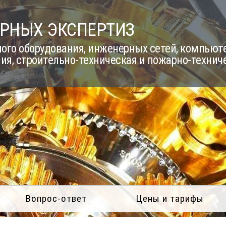
РНЫХ ЭКСПЕРТИЗ
го оборудования, инженерных сетей, компьюте
ия, строительно-техническая и пожарно-технич
Вопрос-ответ
Цены и тарифы