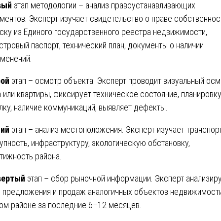
вый
этап методологии – анализ правоустанавливающих
ментов. Эксперт изучает свидетельство о праве собственнос
ску из Единого государственного реестра недвижимости,
стровый паспорт, технический план, документы о наличии
менений.
рой
этап – осмотр объекта. Эксперт проводит визуальный ос
 или квартиры, фиксирует техническое состояние, планировку
лку, наличие коммуникаций, выявляет дефекты.
тий
этап – анализ местоположения. Эксперт изучает транспор
упность, инфраструктуру, экологическую обстановку,
тижность района.
вертый
этап – сбор рыночной информации. Эксперт анализир
 предложения и продаж аналогичных объектов недвижимости
ом районе за последние 6–12 месяцев.