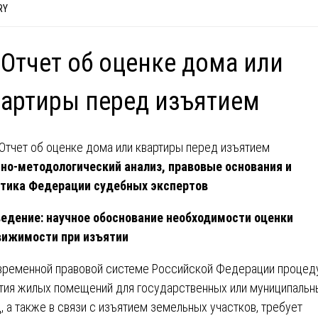
RY
 Отчет об оценке дома или
артиры перед изъятием
но-методологический анализ, правовые основания и
тика Федерации судебных экспертов
ведение: научное обоснование необходимости оценки
вижимости при изъятии
временной правовой системе Российской Федерации процед
тия жилых помещений для государственных или муниципальн
, а также в связи с изъятием земельных участков, требует