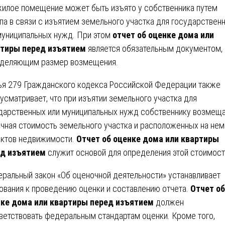
жилое помещение может быть изъято у собственника путем
па в связи с изъятием земельного участка для государствен
муниципальных нужд. При этом
отчет об оценке дома или
тиры перед изъятием
является обязательным документом,
деляющим размер возмещения.
ья 279 Гражданского кодекса Российской Федерации также
усматривает, что при изъятии земельного участка для
дарственных или муниципальных нужд собственнику возмещ
чная стоимость земельного участка и расположенных на нем
ктов недвижимости.
Отчет об оценке дома или квартиры
ед изъятием
служит основой для определения этой стоимост
ральный закон «Об оценочной деятельности» устанавливает
ования к проведению оценки и составлению отчета.
Отчет об
ке дома или квартиры перед изъятием
должен
ветствовать федеральным стандартам оценки. Кроме того,