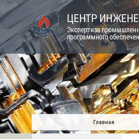
Skip
to
ЦЕНТР ИНЖЕНЕ
content
Экспертиза промышленно
программного обеспечен
Главная