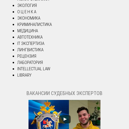
ЭКОЛОГИЯ
О Ц Е Н К А
ЭКОНОМИКА
КРИМИНАЛИСТИКА
МЕДИЦИНА
АВТОТЕХНИКА
IT ЭКСПЕРТИЗА
ЛИНГВИСТИКА
РЕЦЕНЗИЯ
ЛАБОРАТОРИЯ
INTELLECTUAL LAW
LIBRARY
ВАКАНСИИ СУДЕБНЫХ ЭКСПЕРТОВ