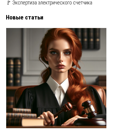
🚩 Экспертиза электрического счетчика
Новые статьи