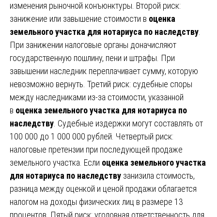
изменения рыночной конъюнктуры. Второй риск:
занижение или завышение стоимости в
оценка
земельного участка для нотариуса по наследству
.
При занижении налоговые органы доначисляют
государственную пошлину, пени и штрафы. При
завышении наследник переплачивает сумму, которую
невозможно вернуть. Третий риск: судебные споры
между наследниками из-за стоимости, указанной
в
оценка земельного участка для нотариуса по
наследству
. Судебные издержки могут составлять от
100 000 до 1 000 000 рублей. Четвертый риск:
налоговые претензии при последующей продаже
земельного участка. Если
оценка земельного участка
для нотариуса по наследству
занизила стоимость,
разница между оценкой и ценой продажи облагается
налогом на доходы физических лиц в размере 13
процентов. Пятый риск: уголовная ответственность для