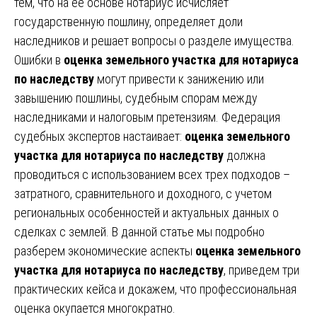
тем, что на ее основе нотариус исчисляет
государственную пошлину, определяет доли
наследников и решает вопросы о разделе имущества.
Ошибки в
оценка земельного участка для нотариуса
по наследству
могут привести к занижению или
завышению пошлины, судебным спорам между
наследниками и налоговым претензиям. Федерация
судебных экспертов настаивает:
оценка земельного
участка для нотариуса по наследству
должна
проводиться с использованием всех трех подходов –
затратного, сравнительного и доходного, с учетом
региональных особенностей и актуальных данных о
сделках с землей. В данной статье мы подробно
разберем экономические аспекты
оценка земельного
участка для нотариуса по наследству
, приведем три
практических кейса и докажем, что профессиональная
оценка окупается многократно.