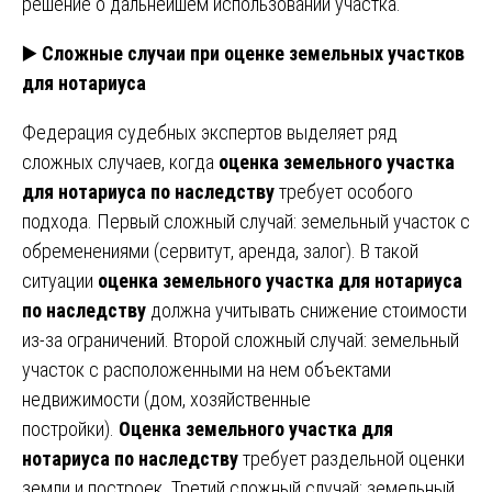
решение о дальнейшем использовании участка.
▶️
Сложные случаи при оценке земельных участков
для нотариуса
Федерация судебных экспертов выделяет ряд
сложных случаев, когда
оценка земельного участка
для нотариуса по наследству
требует особого
подхода. Первый сложный случай: земельный участок с
обременениями (сервитут, аренда, залог). В такой
ситуации
оценка земельного участка для нотариуса
по наследству
должна учитывать снижение стоимости
из-за ограничений. Второй сложный случай: земельный
участок с расположенными на нем объектами
недвижимости (дом, хозяйственные
постройки).
Оценка земельного участка для
нотариуса по наследству
требует раздельной оценки
земли и построек. Третий сложный случай: земельный