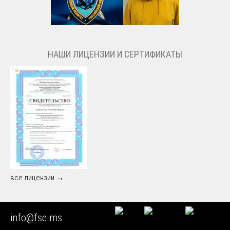
НАШИ ЛИЦЕНЗИИ И СЕРТИФИКАТЫ
все лицензии →
info@fse.ms