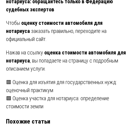
нотариуса: обращайтесь только в Федерацию
судебных экспертов
Чтобы
оценку стоимости автомобиля для
нотариуса
заказать правильно, переходите на
официальный сайт.
Нажав на ссылку
оценка стоимости автомобиля для
нотариуса
, вы попадаете на страницу с подробным
описанием услуги.
Навигация
🟥 Оценка для изъятия для государственных нужд:
оценочный практикум
по
🟩 Оценка участка для нотариуса: определение
записям
стоимости земли
Похожие статьи