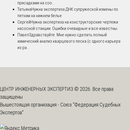
присадками на соо...
Татьяна
Нужна экспертиза ДНК супружеской измены по
пятнам на нижнем белье
Сергей
Нужна экспертиза на конструкторские чертежи
насосной станции. Ошибки очевидные и все известны.
Павел
Здравствуйте. Мне нужно сделать полный
химический анализ кварцевого песка (с одного карьера
из ра...
ЦЕНТР ИНЖЕНЕРНЫХ ЭКСПЕРТИЗ © 2026. Все права
защищены
Вышестоящая организация -
Союз "Федерация Судебных
Экспертов"