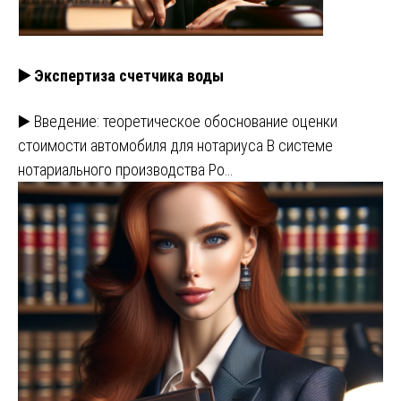
▶️ Экспертиза счетчика воды
▶️ Введение: теоретическое обоснование оценки
стоимости автомобиля для нотариуса В системе
нотариального производства Ро…