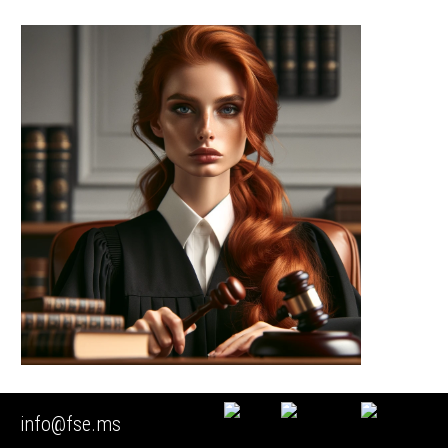
▶️ Экспертиза счетчика воды
info@fse.ms