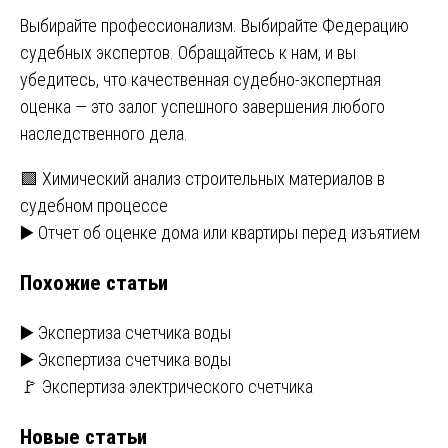
Выбирайте профессионализм. Выбирайте Федерацию
судебных экспертов. Обращайтесь к нам, и вы
убедитесь, что качественная судебно-экспертная
оценка — это залог успешного завершения любого
наследственного дела.
Навигация
🟩 Химический анализ строительных материалов в
судебном процессе
по
▶️ Отчет об оценке дома или квартиры перед изъятием
записям
Похожие статьи
▶️ Экспертиза счетчика воды
▶️ Экспертиза счетчика воды
🚩 Экспертиза электрического счетчика
Новые статьи