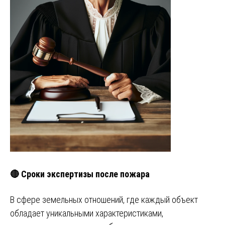
🔴 Сроки экспертизы после пожара
В сфере земельных отношений, где каждый объект
обладает уникальными характеристиками,