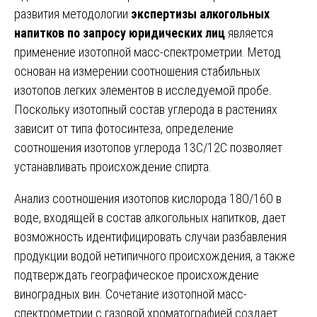
развития методологии
экспертизы алкогольных
напитков по запросу юридических лиц
является
применение изотопной масс-спектрометрии. Метод
основан на измерении соотношения стабильных
изотопов легких элементов в исследуемой пробе.
Поскольку изотопный состав углерода в растениях
зависит от типа фотосинтеза, определение
соотношения изотопов углерода 13С/12С позволяет
устанавливать происхождение спирта.
Анализ соотношения изотопов кислорода 18О/16О в
воде, входящей в состав алкогольных напитков, дает
возможность идентифицировать случаи разбавления
продукции водой нетипичного происхождения, а также
подтверждать географическое происхождение
виноградных вин. Сочетание изотопной масс-
спектрометрии с газовой хроматографией создает