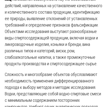
действий, направленных на установление качественного
и количественного состава продукции, идентификацию
ее природы, выявление отклонений от установленных
требований и определение признаков фальсификации.
Объектами исследования выступают разнообразные
виды спиртосодержащей продукции, включая водки и
ликероводочные изделия, коньяки и бренди, вина
различных типов и категорий, виски, ром,
слабоалкогольные напитки, а также промежуточные
продукты производства и спиртосодержащее сырье.
Сложность и многообразие объектов обусловливают
необходимость применения дифференцированного
подхода к выбору методов и методик исследования.
Водки, представляющие собой водно-спиртовые смеси
с минимальным содержанием посторонних
компонентов, требуют одних аналитических подходов,