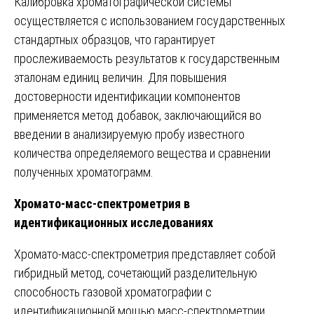
Калибровка хроматографической системы
осуществляется с использованием государственных
стандартных образцов, что гарантирует
прослеживаемость результатов к государственным
эталонам единиц величин. Для повышения
достоверности идентификации компонентов
применяется метод добавок, заключающийся во
введении в анализируемую пробу известного
количества определяемого вещества и сравнении
полученных хроматограмм.
Хромато-масс-спектрометрия в
идентификационных исследованиях
Хромато-масс-спектрометрия представляет собой
гибридный метод, сочетающий разделительную
способность газовой хроматографии с
идентификационной мощью масс-спектрометрии.