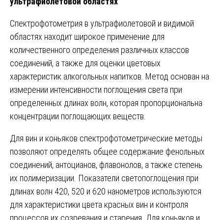
ультрафиолетовой областях
Спектрофотометрия в ультрафиолетовой и видимой
областях находит широкое применение для
количественного определения различных классов
соединений, а также для оценки цветовых
характеристик алкогольных напитков. Метод основан на
измерении интенсивности поглощения света при
определенных длинах волн, которая пропорциональна
концентрации поглощающих веществ.
Для вин и коньяков спектрофотометрические методы
позволяют определять общее содержание фенольных
соединений, антоцианов, флавонолов, а также степень
их полимеризации. Показатели светопоглощения при
длинах волн 420, 520 и 620 нанометров используются
для характеристики цвета красных вин и контроля
процессов их созревания и старения. Для коньяков и