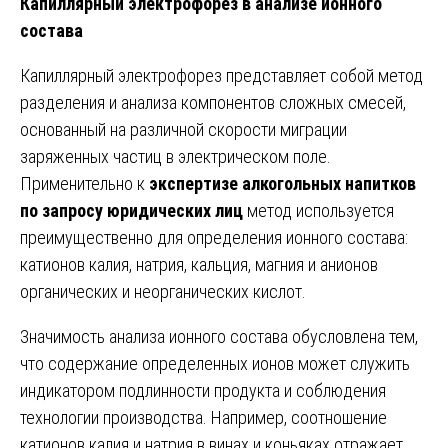
Капиллярный электрофорез в анализе ионного
состава
Капиллярный электрофорез представляет собой метод
разделения и анализа компонентов сложных смесей,
основанный на различной скорости миграции
заряженных частиц в электрическом поле.
Применительно к
экспертизе алкогольных напитков
по запросу юридических лиц
метод используется
преимущественно для определения ионного состава:
катионов калия, натрия, кальция, магния и анионов
органических и неорганических кислот.
Значимость анализа ионного состава обусловлена тем,
что содержание определенных ионов может служить
индикатором подлинности продукта и соблюдения
технологии производства. Например, соотношение
катионов калия и натрия в винах и коньяках отражает