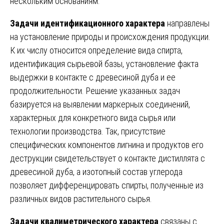
нескольким основаниям.
Задачи идентификационного характера
направлены
на установление природы и происхождения продукции.
К их числу относится определение вида спирта,
идентификация сырьевой базы, установление факта
выдержки в контакте с древесиной дуба и ее
продолжительности. Решение указанных задач
базируется на выявлении маркерных соединений,
характерных для конкретного вида сырья или
технологии производства. Так, присутствие
специфических компонентов лигнина и продуктов его
деструкции свидетельствует о контакте дистиллята с
древесиной дуба, а изотопный состав углерода
позволяет дифференцировать спирты, полученные из
различных видов растительного сырья.
Задачи квалиметрического характера
связаны с