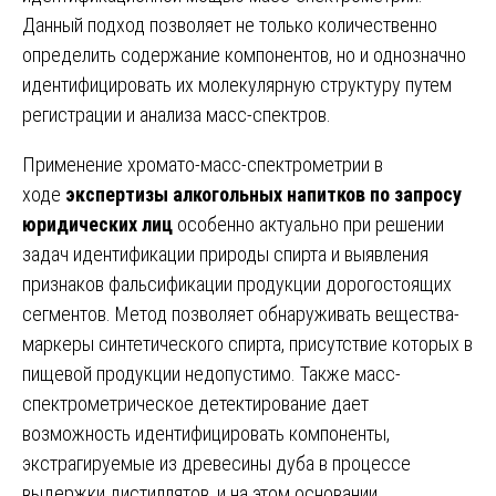
Данный подход позволяет не только количественно
определить содержание компонентов, но и однозначно
идентифицировать их молекулярную структуру путем
регистрации и анализа масс-спектров.
Применение хромато-масс-спектрометрии в
ходе
экспертизы алкогольных напитков по запросу
юридических лиц
особенно актуально при решении
задач идентификации природы спирта и выявления
признаков фальсификации продукции дорогостоящих
сегментов. Метод позволяет обнаруживать вещества-
маркеры синтетического спирта, присутствие которых в
пищевой продукции недопустимо. Также масс-
спектрометрическое детектирование дает
возможность идентифицировать компоненты,
экстрагируемые из древесины дуба в процессе
выдержки дистиллятов, и на этом основании