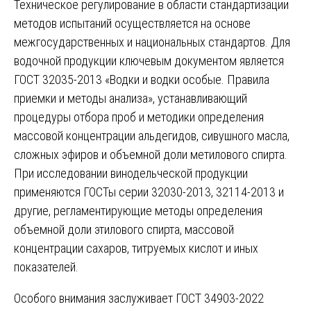
Техническое регулирование в области стандартизации
методов испытаний осуществляется на основе
межгосударственных и национальных стандартов. Для
водочной продукции ключевым документом является
ГОСТ 32035-2013 «Водки и водки особые. Правила
приемки и методы анализа», устанавливающий
процедуры отбора проб и методики определения
массовой концентрации альдегидов, сивушного масла,
сложных эфиров и объемной доли метилового спирта.
При исследовании винодельческой продукции
применяются ГОСТы серии 32030-2013, 32114-2013 и
другие, регламентирующие методы определения
объемной доли этилового спирта, массовой
концентрации сахаров, титруемых кислот и иных
показателей.
Особого внимания заслуживает ГОСТ 34903-2022