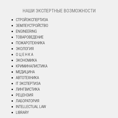
НАШИ ЭКСПЕРТНЫЕ ВОЗМОЖНОСТИ
СТРОЙЭКСПЕРТИЗА
ЗЕМЛЕУСТРОЙСТВО
ENGINEERING
ТОВАРОВЕДЕНИЕ
ПОЖАРОТЕХНИКА
ЭКОЛОГИЯ
О Ц Е Н К А
ЭКОНОМИКА
КРИМИНАЛИСТИКА
МЕДИЦИНА
АВТОТЕХНИКА
IT ЭКСПЕРТИЗА
ЛИНГВИСТИКА
РЕЦЕНЗИЯ
ЛАБОРАТОРИЯ
INTELLECTUAL LAW
LIBRARY