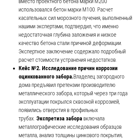
вместо проектного бетона марки М200
использовался бетон марки М100. Расчет
касательных сил морозного пучения, выполненный
нашими экспертами, подтвердил, что именно
недостаточная глубина заложения и низкое
качество бетона стали причиной деформации.
Экспертное заключение содержало подробный
расчет стоимости устранения недостатков.
Кейс №2. Исследование причин коррозии
оцинкованного забора.
Владелец загородного
дома предъявил претензии производителю
металлического забора, который через три года
эксплуатации покрылся сквозной коррозией,
появились отверстия в профильных
трубах.
Экспретиза забора
включала
металлографические исследования образцов
металла, анализ толщины цинкового покрытия,