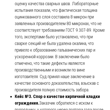
оценку качества сварных швов. Лабораторные
испытания показали, что фактическая толщина
оцинкованного слоя составила 8 микрон при
заявленных производителем 80 микронах, что не
соответствует требованиям ГОСТ 9.307-89. Кроме
того, экспертами было установлено, что при
сварке секций не была удалена окалина, что
привело к образованию гальванических пар и
ускоренной коррозии. В заключении было
отмечено, что такие дефекты являются
производственными и возникли по вине
изготовителя. Суд принял наше заключение в
качестве основного доказательства, взыскав с
производителя полную стоимость забора.
Кейс №3. Спор о качестве кирпичной кладки
ограждения.
Заказчик обратился с иском к
подрядчику, у которого через полтора года после