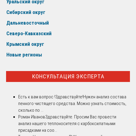
Уральский округ
Сибирский округ
Дальневосточный
Северо-Кавказский
Крымский округ
Новые регионы
КОНСУЛЬТАЦИЯ ЭКСПЕРТА
Есть к вам вопрос !
Здравствуйте!Нужен анализ состава
пенного чистящего средства. Можно узнать стоимость,
сколько по ...
Роман Иванов
Здравствуйте. Просим Вас провести
анализ нашего теплоносителя с карбоксилатными
присадками на соо...