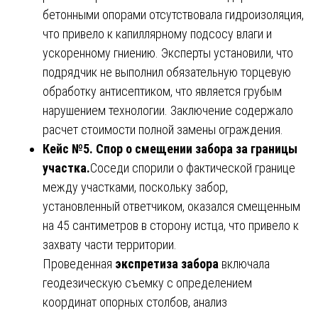
бетонными опорами отсутствовала гидроизоляция,
что привело к капиллярному подсосу влаги и
ускоренному гниению. Эксперты установили, что
подрядчик не выполнил обязательную торцевую
обработку антисептиком, что является грубым
нарушением технологии. Заключение содержало
расчет стоимости полной замены ограждения.
Кейс №5. Спор о смещении забора за границы
участка.
Соседи спорили о фактической границе
между участками, поскольку забор,
установленный ответчиком, оказался смещенным
на 45 сантиметров в сторону истца, что привело к
захвату части территории.
Проведенная
экспретиза забора
включала
геодезическую съемку с определением
координат опорных столбов, анализ