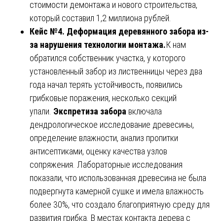
стоимости демонтажа и нового строительства,
который составил 1,2 миллиона рублей.
Кейс №4. Деформация деревянного забора из-
за нарушения технологии монтажа.
К нам
обратился собственник участка, у которого
установленный забор из лиственницы через два
года начал терять устойчивость, появились
грибковые поражения, несколько секций
упали.
Экспретиза забора
включала
дендрологическое исследование древесины,
определение влажности, анализ пропитки
антисептиками, оценку качества узлов
сопряжения. Лабораторные исследования
показали, что использованная древесина не была
подвергнута камерной сушке и имела влажность
более 30%, что создало благоприятную среду для
развития грибка. В местах контакта дерева с