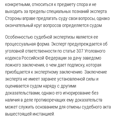
конкретными, относиться к предмету спора и не
выходить за пределы специальных познаний эксперта.
Стороны вправе предлагать суду свои вопросы, однако
окончательный круг вопросов определяется судом.
Особенностью судебной экспертизы является ее
процессуальная форма. Эксперт предупреждается об
уголовной ответственности по статье 307 Уголовного
кодекса Российской Федерации за дачу заведомо
ложного заключения, о чем дает подписку, которая
приобщается к экспертному заключению. Заключение
эксперта не имеет заранее установленной силы и
оценивается судом наряду с другими
доказательствами, однако его игнорирование без
наличия в деле противоречащих ему доказательств
может служить основанием для отмены судебного акта
вышестоящей инстанцией.