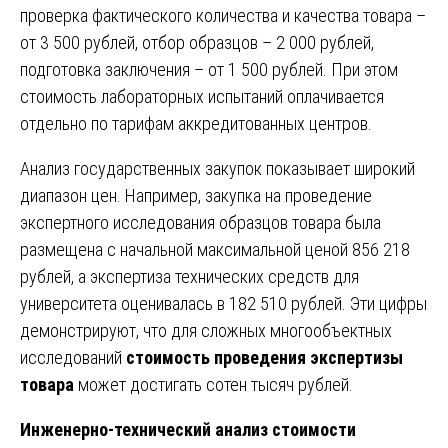
проверка фактического количества и качества товара –
от 3 500 рублей, отбор образцов – 2 000 рублей,
подготовка заключения – от 1 500 рублей. При этом
стоимость лабораторных испытаний оплачивается
отдельно по тарифам аккредитованных центров.
Анализ государственных закупок показывает широкий
диапазон цен. Например, закупка на проведение
экспертного исследования образцов товара была
размещена с начальной максимальной ценой 856 218
рублей, а экспертиза технических средств для
университета оценивалась в 182 510 рублей. Эти цифры
демонстрируют, что для сложных многообъектных
исследований
стоимость проведения экспертизы
товара
может достигать сотен тысяч рублей.
Инженерно-технический анализ стоимости