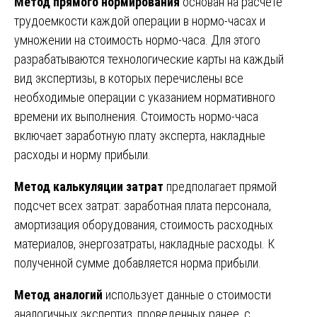
Метод прямого нормирования
основан на расчете
трудоемкости каждой операции в нормо-часах и
умножении на стоимость нормо-часа. Для этого
разрабатываются технологические карты на каждый
вид экспертизы, в которых перечислены все
необходимые операции с указанием нормативного
времени их выполнения. Стоимость нормо-часа
включает заработную плату эксперта, накладные
расходы и норму прибыли.
Метод калькуляции затрат
предполагает прямой
подсчет всех затрат: заработная плата персонала,
амортизация оборудования, стоимость расходных
материалов, энергозатраты, накладные расходы. К
полученной сумме добавляется норма прибыли.
Метод аналогий
использует данные о стоимости
аналогичных экспертиз, проведенных ранее, с