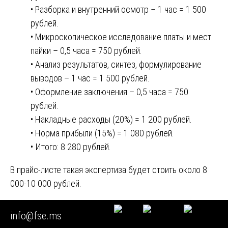
• Разборка и внутренний осмотр – 1 час = 1 500
рублей.
• Микроскопическое исследование платы и мест
пайки – 0,5 часа = 750 рублей.
• Анализ результатов, синтез, формулирование
выводов – 1 час = 1 500 рублей.
• Оформление заключения – 0,5 часа = 750
рублей.
• Накладные расходы (20%) = 1 200 рублей.
• Норма прибыли (15%) = 1 080 рублей.
• Итого: 8 280 рублей.
В прайс-листе такая экспертиза будет стоить около 8
000-10 000 рублей.
Экспертиза парфюмерной продукции на предмет
info@fse.ms
контрафакта.
Структура затрат: