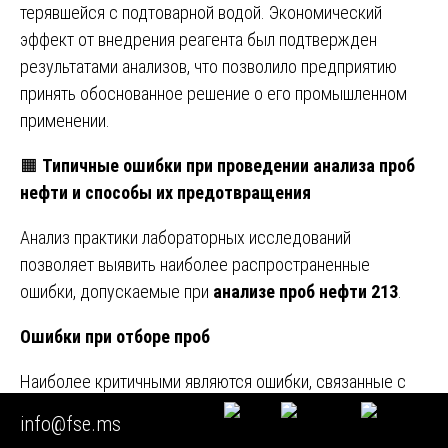
терявшейся с подтоварной водой. Экономический
эффект от внедрения реагента был подтвержден
результатами анализов, что позволило предприятию
принять обоснованное решение о его промышленном
применении.
🟧
Типичные ошибки при проведении анализа проб
нефти и способы их предотвращения
Анализ практики лабораторных исследований
позволяет выявить наиболее распространенные
ошибки, допускаемые при
анализе проб нефти 213
.
Ошибки при отборе проб
Наиболее критичными являются ошибки, связанные с
отбором непредставительной пробы. К ним относятся:
info@fse.ms