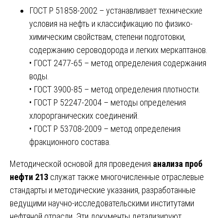
ГОСТ Р 51858-2002 – устанавливает технические
условия на нефть и классификацию по физико-
химическим свойствам, степени подготовки,
содержанию сероводорода и легких меркаптанов.
• ГОСТ 2477-65 – метод определения содержания
воды.
• ГОСТ 3900-85 – метод определения плотности.
• ГОСТ Р 52247-2004 – методы определения
хлорорганических соединений.
• ГОСТ Р 53708-2009 – метод определения
фракционного состава.
Методической основой для проведения
анализа проб
нефти 213
служат также многочисленные отраслевые
стандарты и методические указания, разработанные
ведущими научно-исследовательскими институтами
нефтяной отрасли. Эти документы детализируют