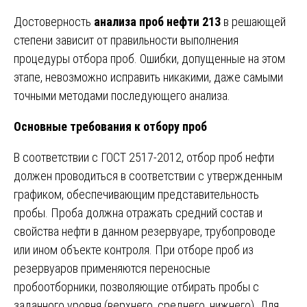
Достоверность
анализа проб нефти 213
в решающей
степени зависит от правильности выполнения
процедуры отбора проб. Ошибки, допущенные на этом
этапе, невозможно исправить никакими, даже самыми
точными методами последующего анализа.
Основные требования к отбору проб
В соответствии с ГОСТ 2517-2012, отбор проб нефти
должен проводиться в соответствии с утвержденным
графиком, обеспечивающим представительность
пробы. Проба должна отражать средний состав и
свойства нефти в данном резервуаре, трубопроводе
или ином объекте контроля. При отборе проб из
резервуаров применяются переносные
пробоотборники, позволяющие отбирать пробы с
заданного уровня (верхнего, среднего, нижнего). Для