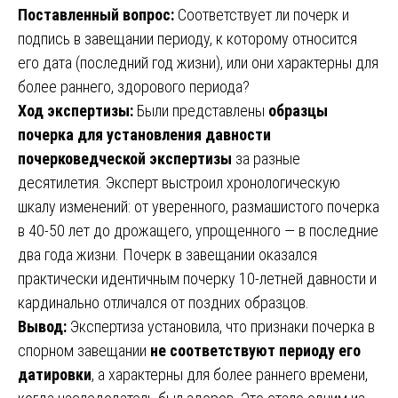
Поставленный вопрос:
Соответствует ли почерк и
подпись в завещании периоду, к которому относится
его дата (последний год жизни), или они характерны для
более раннего, здорового периода?
Ход экспертизы:
Были представлены
образцы
почерка для установления давности
почерковедческой экспертизы
за разные
десятилетия. Эксперт выстроил хронологическую
шкалу изменений: от уверенного, размашистого почерка
в 40-50 лет до дрожащего, упрощенного — в последние
два года жизни. Почерк в завещании оказался
практически идентичным почерку 10-летней давности и
кардинально отличался от поздних образцов.
Вывод:
Экспертиза установила, что признаки почерка в
спорном завещании
не соответствуют периоду его
датировки
, а характерны для более раннего времени,