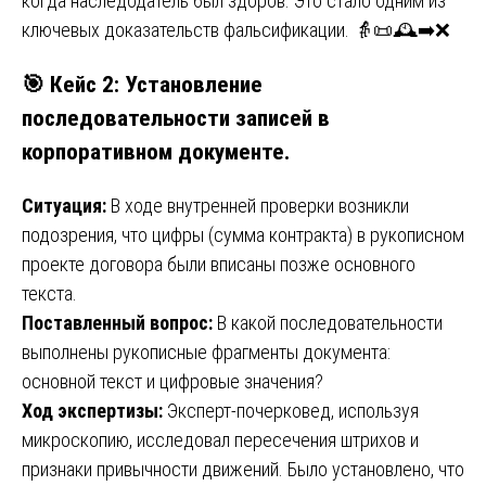
когда наследодатель был здоров. Это стало одним из
ключевых доказательств фальсификации. 👵📜🕰️➡️❌
🎯
Кейс 2: Установление
последовательности записей в
корпоративном документе.
Ситуация:
В ходе внутренней проверки возникли
подозрения, что цифры (сумма контракта) в рукописном
проекте договора были вписаны позже основного
текста.
Поставленный вопрос:
В какой последовательности
выполнены рукописные фрагменты документа:
основной текст и цифровые значения?
Ход экспертизы:
Эксперт-почерковед, используя
микроскопию, исследовал пересечения штрихов и
признаки привычности движений. Было установлено, что