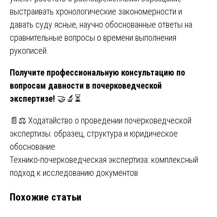
выстраивать хронологические закономерности и
давать суду ясные, научно обоснованные ответы на
сравнительные вопросы о времени выполнения
рукописей.
Получите профессиональную консультацию по
вопросам
давности в почерковедческой
экспертизе!
🤝🔬⏳
Навигация
📄⚖️ Ходатайство о проведении почерковедческой
экспертизы: образец, структура и юридическое
по
обоснование
записям
Технико-почерковедческая экспертиза: комплексный
подход к исследованию документов
Похожие статьи