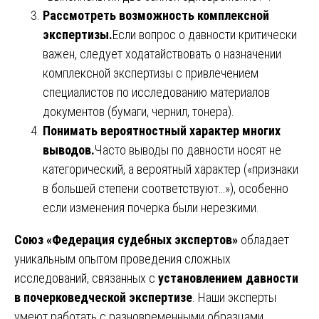
Рассмотреть возможность комплексной
экспертизы.
Если вопрос о давности критически
важен, следует ходатайствовать о назначении
комплексной экспертизы с привлечением
специалистов по исследованию материалов
документов (бумаги, чернил, тонера).
Понимать вероятностный характер многих
выводов.
Часто выводы по давности носят не
категорический, а вероятный характер («признаки
в большей степени соответствуют…»), особенно
если изменения почерка были нерезкими.
Союз «Федерация судебных экспертов»
обладает
уникальным опытом проведения сложных
исследований, связанных с
установлением давности
в почерковедческой экспертизе
. Наши эксперты
умеют работать с разновременными образцами,