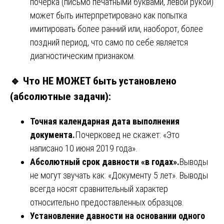
почерка (письмо печатными буквами, левой рукой)
может быть интерпретировано как попытка
имитировать более ранний или, наоборот, более
поздний период, что само по себе является
диагностическим признаком.
🔹
Что НЕ МОЖЕТ быть установлено
(абсолютные задачи):
Точная календарная дата выполнения
документа.
Почерковед не скажет: «Это
написано 10 июня 2019 года».
Абсолютный срок давности «в годах».
Выводы
не могут звучать как: «Документу 5 лет». Выводы
всегда носят сравнительный характер
относительно предоставленных образцов.
Установление давности на основании одного