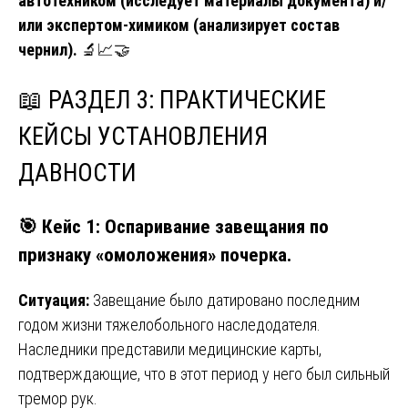
автотехником (исследует материалы документа) и/
или экспертом-химиком (анализирует состав
чернил).
🔬📈🤝
📖
РАЗДЕЛ 3: ПРАКТИЧЕСКИЕ
КЕЙСЫ УСТАНОВЛЕНИЯ
ДАВНОСТИ
🎯
Кейс 1: Оспаривание завещания по
признаку «омоложения» почерка.
Ситуация:
Завещание было датировано последним
годом жизни тяжелобольного наследодателя.
Наследники представили медицинские карты,
подтверждающие, что в этот период у него был сильный
тремор рук.