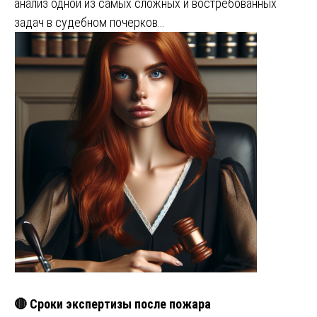
анализ одной из самых сложных и востребованных
задач в судебном почерков…
🔴 Сроки экспертизы после пожара