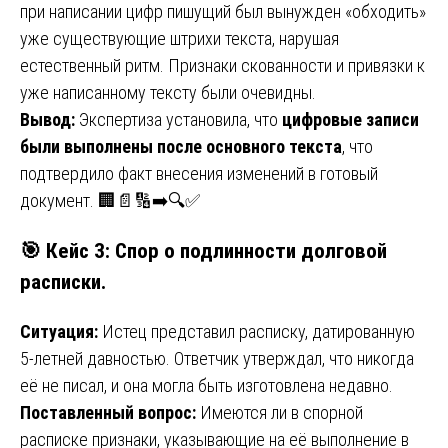
при написании цифр пишущий был вынужден «обходить»
уже существующие штрихи текста, нарушая
естественный ритм. Признаки скованности и привязки к
уже написанному тексту были очевидны.
Вывод:
Экспертиза установила, что
цифровые записи
были выполнены после основного текста
, что
подтвердило факт внесения изменений в готовый
документ. 🏢📄🔢➡️🔍✅
🎯
Кейс 3: Спор о подлинности долговой
расписки.
Ситуация:
Истец представил расписку, датированную
5-летней давностью. Ответчик утверждал, что никогда
её не писал, и она могла быть изготовлена недавно.
Поставленный вопрос:
Имеются ли в спорной
расписке признаки, указывающие на её выполнение в