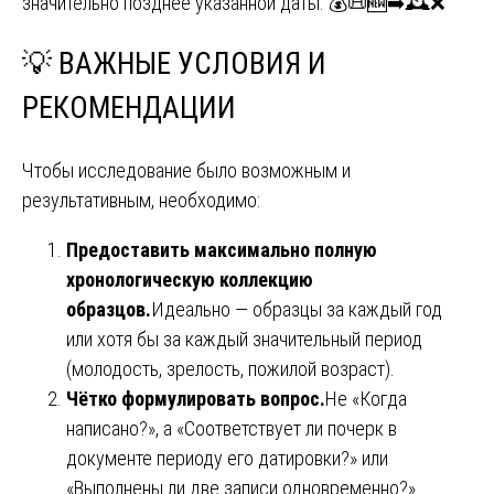
значительно позднее указанной даты. 💰📜🆕➡️🕰️❌
💡
ВАЖНЫЕ УСЛОВИЯ И
РЕКОМЕНДАЦИИ
Чтобы исследование было возможным и
результативным, необходимо:
Предоставить максимально полную
хронологическую коллекцию
образцов.
Идеально — образцы за каждый год
или хотя бы за каждый значительный период
(молодость, зрелость, пожилой возраст).
Чётко формулировать вопрос.
Не «Когда
написано?», а «Соответствует ли почерк в
документе периоду его датировки?» или
«Выполнены ли две записи одновременно?».