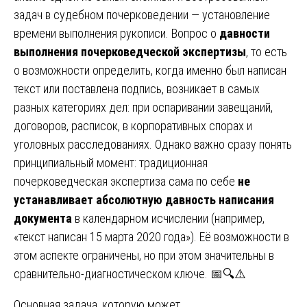
задач в судебном почерковедении — установление
времени выполнения рукописи. Вопрос о
давности
выполнения почерковедческой экспертизы
, то есть
о возможности определить, когда именно был написан
текст или поставлена подпись, возникает в самых
разных категориях дел: при оспаривании завещаний,
договоров, расписок, в корпоративных спорах и
уголовных расследованиях. Однако важно сразу понять
принципиальный момент: традиционная
почерковедческая экспертиза сама по себе
не
устанавливает абсолютную давность написания
документа
в календарном исчислении (например,
«текст написан 15 марта 2020 года»). Её возможности в
этом аспекте ограничены, но при этом значительны в
сравнительно-диагностическом ключе. 📅🔍⚠️
Основная задача, которую может