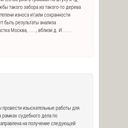
жбы такого забора из такого-то дерева
степени износа и\\или сохранности
ут быть результаты анализа
стка Москва, ………, вблизи д. И…………
вы провести изыскательные работы для
в рамках судебного дела по
направлена на получение следующей