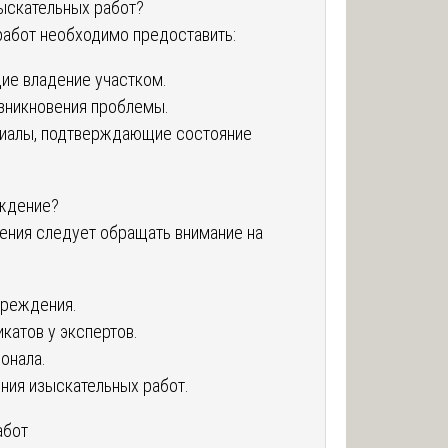
ыскательных работ?
работ необходимо предоставить:
е владение участком.
зникновения проблемы.
риалы, подтверждающие состояние
еждение?
ения следует обращать внимание на
чреждения.
катов у экспертов.
онала.
ния изыскательных работ.
абот