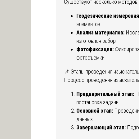
Существуют несколько методов,
Геодезические измерения
элементов.
Анализ материалов:
Иссле
изготовлен забор.
Фотофиксация:
Фиксирова
фотосъемки.
📌 Этапы проведения изыскател
Процесс проведения изыскательн
Предварительный этап:
П
постановка задачи.
Основной этап:
Проведение
данных.
Завершающий этап:
Подго