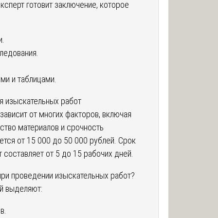
ксперт готовит заключение, которое
и.
ледования.
ми и таблицами.
я изыскательных работ
зависит от многих факторов, включая
ство материалов и срочность
тся от 15 000 до 50 000 рублей. Срок
 составляет от 5 до 15 рабочих дней.
при проведении изыскательных работ?
й выделяют:
в.