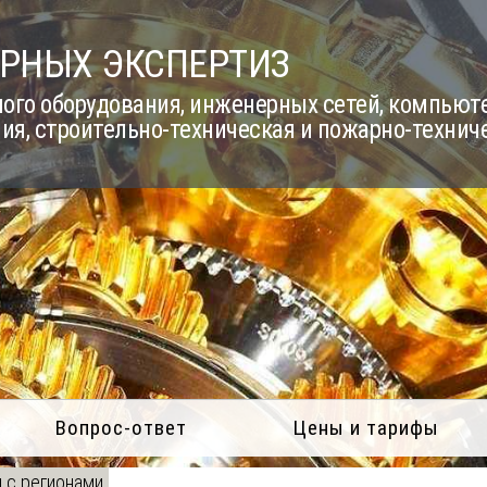
РНЫХ ЭКСПЕРТИЗ
го оборудования, инженерных сетей, компьюте
ия, строительно-техническая и пожарно-технич
Вопрос-ответ
Цены и тарифы
 с регионами