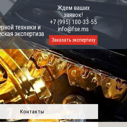
Ждем ваших
заявок!
+7 (995) 100-33-55
рной техники и
info@fse.ms
еская экспертиза
Заказать экспертизу
Контакты