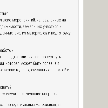
оты?
плекс мероприятий, направленных на
движимости, земельных участков и
данных, анализ материалов и подготовку
работы?
от — подтвердить или опровергнуть
и, которая может быть полезна в
о важно в делах, связанных с землей и
овать?
жем изучить следующие вопросы:
в:
Проведем анализ материалов, из