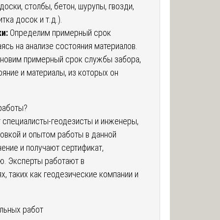
доски, столбы, бетон, шурупы, гвозди,
тка досок и т.д.).
и:
Определим примерный срок
аясь на анализе состояния материалов.
новим примерный срок службы забора,
ояние и материалы, из которых он
работы?
 специалисты-геодезисты и инженеры,
овкой и опытом работы в данной
чение и получают сертификат,
. Эксперты работают в
, таких как геодезические компании и
льных работ