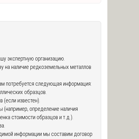
ашу экспертную организацию.
зу на наличие редкоземельных металлов
ам потребуется следующая информация:
аллических образцов.
 (если известен).
ы (например, определение наличия
нка стоимости образцов и т.д.).
за.
одимой информации мы составим договор