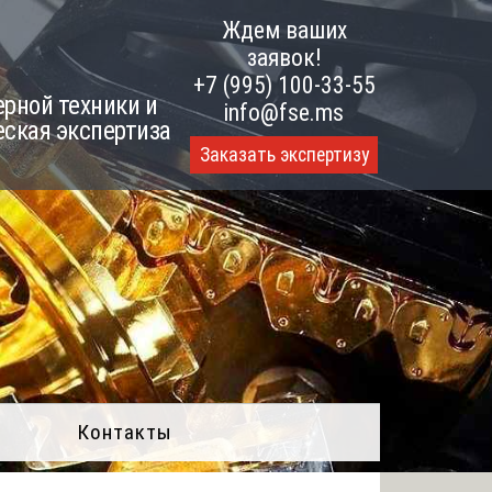
Ждем ваших
заявок!
+7 (995) 100-33-55
рной техники и
info@fse.ms
еская экспертиза
Заказать экспертизу
Контакты