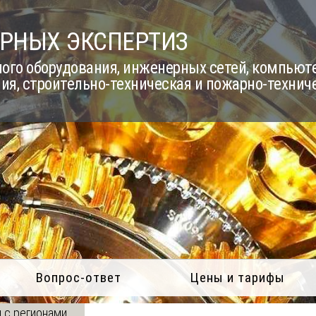
РНЫХ ЭКСПЕРТИЗ
го оборудования, инженерных сетей, компьюте
ия, строительно-техническая и пожарно-технич
Вопрос-ответ
Цены и тарифы
 с регионами