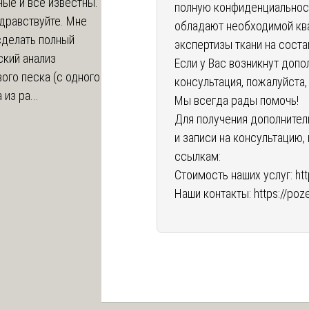
ые и все известны.
полную конфиденциальнос
дравствуйте. Мне
обладают необходимой кв
сделать полный
экспертизы ткани на сост
ский анализ
Если у Вас возникнут доп
ого песка (с одного
консультация, пожалуйста,
из ра...
Мы всегда рады помочь!
Для получения дополнител
и записи на консультацию
ссылкам:
Стоимость наших услуг:
ht
Наши контакты:
https://poz