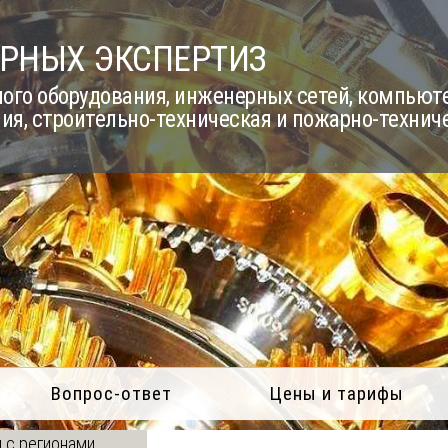
РНЫХ ЭКСПЕРТИЗ
го оборудования, инженерных сетей, компьюте
ия, строительно-техническая и пожарно-технич
Вопрос-ответ
Цены и тарифы
 с регионами