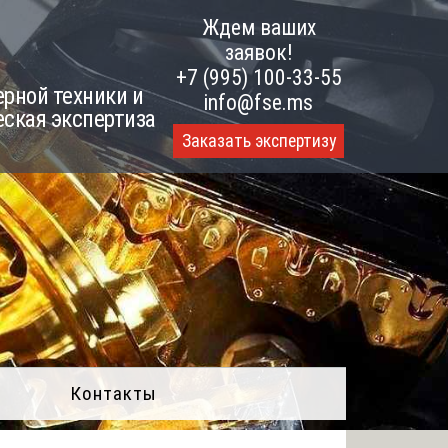
Ждем ваших
заявок!
+7 (995) 100-33-55
рной техники и
info@fse.ms
еская экспертиза
Заказать экспертизу
Контакты