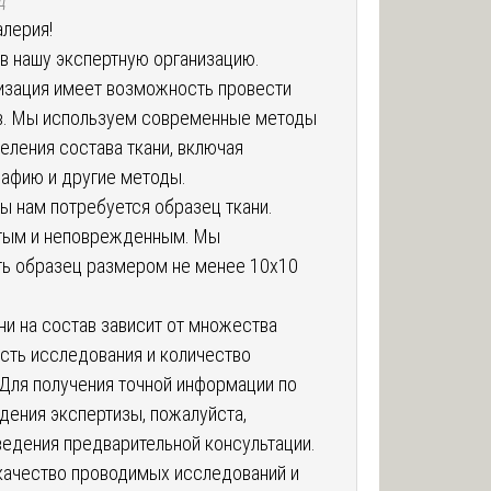
алерия!
в нашу экспертную организацию.
низация имеет возможность провести
ав. Мы используем современные методы
еления состава ткани, включая
рафию и другие методы.
ы нам потребуется образец ткани.
тым и неповрежденным. Мы
ь образец размером не менее 10х10
ни на состав зависит от множества
сть исследования и количество
Для получения точной информации по
дения экспертизы, пожалуйста,
ведения предварительной консультации.
качество проводимых исследований и