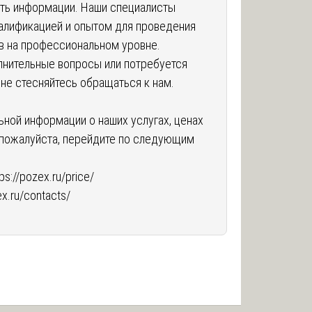
ть информации. Наши специалисты
алификацией и опытом для проведения
ав на профессиональном уровне.
олнительные вопросы или потребуется
 не стесняйтесь обращаться к нам.
ьной информации о наших услугах, ценах
, пожалуйста, перейдите по следующим
tps://pozex.ru/price/
ex.ru/contacts/