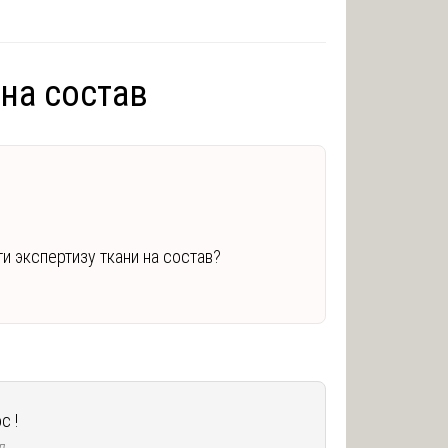
на состав
и экспертизу ткани на состав?
с !
д